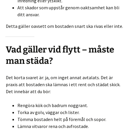
inredning eller ytskikt.
Att skador som uppstår genom oaktsamhet kan bli
ditt ansvar.
Detta gäller oavsett om bostaden snart ska rivas eller inte.
Vad gäller vid flytt – måste
man städa?
Det korta svaret är: ja, om inget annat avtalats. Det är
praxis att bostaden ska lämnas i ett rent och städat skick.
Det innebär att du bör:
Rengöra kök och badrum noggrant.
Torka av golv, väggar och lister.
Tömma bostaden helt på föremål och sopor.
Lämna vitvaror rena och avfrostade.