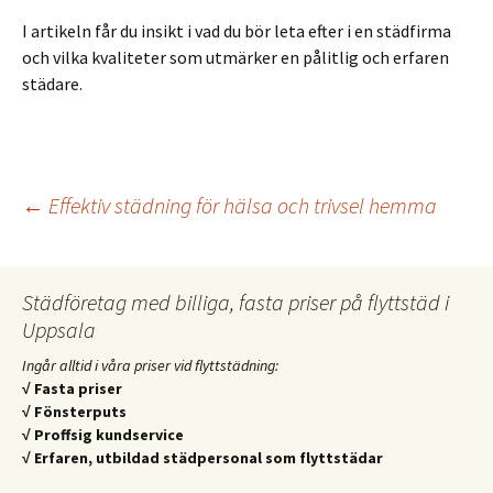
I artikeln får du insikt i vad du bör leta efter i en städfirma
och vilka kvaliteter som utmärker en pålitlig och erfaren
städare.
Inläggsnavigering
←
Effektiv städning för hälsa och trivsel hemma
Städföretag med billiga, fasta priser på flyttstäd i
Uppsala
Ingår alltid i våra priser vid flyttstädning:
√ Fasta priser
√ Fönsterputs
√ Proffsig kundservice
√ Erfaren, utbildad städpersonal som flyttstädar