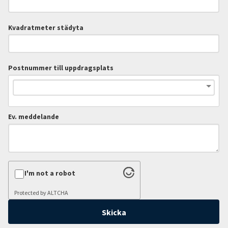
Kvadratmeter städyta
Postnummer till uppdragsplats
Ev. meddelande
I'm not a robot
Protected by
ALTCHA