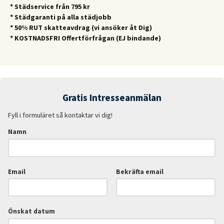
* Städservice från 795 kr
* Städgaranti på alla städjobb
* 50% RUT skatteavdrag (vi ansöker åt Dig)
* KOSTNADSFRI Offertförfrågan (EJ bindande)
Gratis Intresseanmälan
Fyll i formuläret så kontaktar vi dig!
Namn
Email
Bekräfta email
Önskat datum